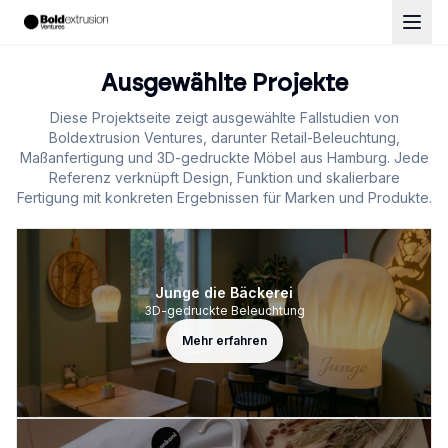
Projekte von Boldextrusion Ventures
Ausgewählte Projekte
Diese Projektseite zeigt ausgewählte Fallstudien von
Boldextrusion Ventures, darunter Retail-Beleuchtung,
Maßanfertigung und 3D-gedruckte Möbel aus Hamburg. Jede
Referenz verknüpft Design, Funktion und skalierbare
Fertigung mit konkreten Ergebnissen für Marken und Produkte.
Junge die Bäckerei
3D-gedruckte Beleuchtung
Mehr erfahren