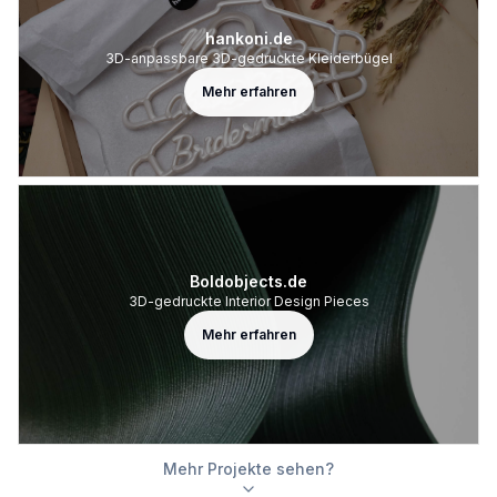
hankoni.de
3D-anpassbare 3D-gedruckte Kleiderbügel
Mehr erfahren
Boldobjects.de
3D-gedruckte Interior Design Pieces
Mehr erfahren
Mehr Projekte sehen?